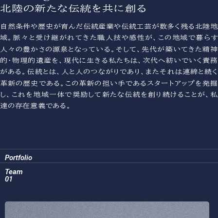
北陸の新たな伝統を共に創る
自然条件や歴史が育んだ伝統産業や伝統工芸が数多く残る北陸地
域。脈々と受け継がれてきた職人技や感性が、この地域で暮らす
人々の豊かさの源泉となっている。そして、先代が築いてきた精神
的・物理的遺産を、現代に生きる私たちは、次代へ紡いでいく責務
がある。伝統とは、人と人のつながりであり、またそれは連綿と続く
革新の歴史である。この革新の担い手であるスタートアップを発掘
し、これを地域一体で奨励して新たな伝統を創り続けることが、私
達の存在意義である。
Portfolio
Team