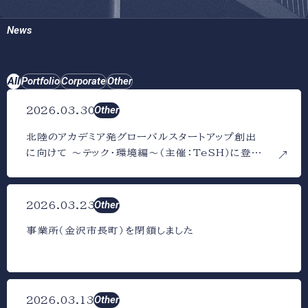
News
All
Portfolio
Corporate
Other
Other
2026.03.30
北陸のアカデミア発グローバルスタートアップ創出
に向けて 〜テック・環境編〜（主催：TeSH）に登壇
しました
Other
2026.03.23
事業所（金沢市長町）を閉鎖しました
Other
2026.03.13