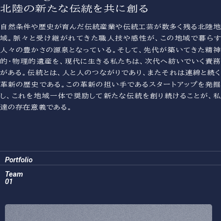
北陸の新たな伝統を共に創る
自然条件や歴史が育んだ伝統産業や伝統工芸が数多く残る北陸地
域。脈々と受け継がれてきた職人技や感性が、この地域で暮らす
人々の豊かさの源泉となっている。そして、先代が築いてきた精神
的・物理的遺産を、現代に生きる私たちは、次代へ紡いでいく責務
がある。伝統とは、人と人のつながりであり、またそれは連綿と続く
革新の歴史である。この革新の担い手であるスタートアップを発掘
し、これを地域一体で奨励して新たな伝統を創り続けることが、私
達の存在意義である。
Portfolio
Team