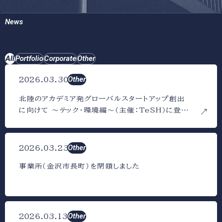
News
All
Portfolio
Corporate
Other
Other
2026.03.30
北陸のアカデミア発グローバルスタートアップ創出
に向けて 〜テック・環境編〜（主催：TeSH）に登壇
しました
Other
2026.03.23
事業所（金沢市長町）を閉鎖しました
Other
2026.03.13