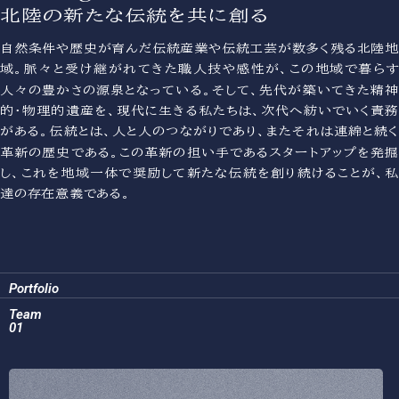
北陸の新たな伝統を共に創る
自然条件や歴史が育んだ伝統産業や伝統工芸が数多く残る北陸地
域。脈々と受け継がれてきた職人技や感性が、この地域で暮らす
人々の豊かさの源泉となっている。そして、先代が築いてきた精神
的・物理的遺産を、現代に生きる私たちは、次代へ紡いでいく責務
がある。伝統とは、人と人のつながりであり、またそれは連綿と続く
革新の歴史である。この革新の担い手であるスタートアップを発掘
し、これを地域一体で奨励して新たな伝統を創り続けることが、私
達の存在意義である。
Portfolio
Team