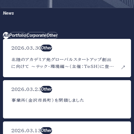
News
All
Portfolio
Corporate
Other
Other
2026.03.30
北陸のアカデミア発グローバルスタートアップ創出
に向けて 〜テック・環境編〜（主催：TeSH）に登壇
しました
Other
2026.03.23
事業所（金沢市長町）を閉鎖しました
Other
2026.03.13