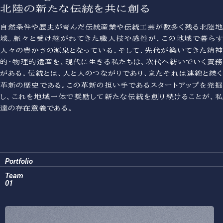
北陸の新たな伝統を共に創る
自然条件や歴史が育んだ伝統産業や伝統工芸が数多く残る北陸地
域。脈々と受け継がれてきた職人技や感性が、この地域で暮らす
人々の豊かさの源泉となっている。そして、先代が築いてきた精神
的・物理的遺産を、現代に生きる私たちは、次代へ紡いでいく責務
がある。伝統とは、人と人のつながりであり、またそれは連綿と続く
革新の歴史である。この革新の担い手であるスタートアップを発掘
し、これを地域一体で奨励して新たな伝統を創り続けることが、私
達の存在意義である。
Portfolio
Team