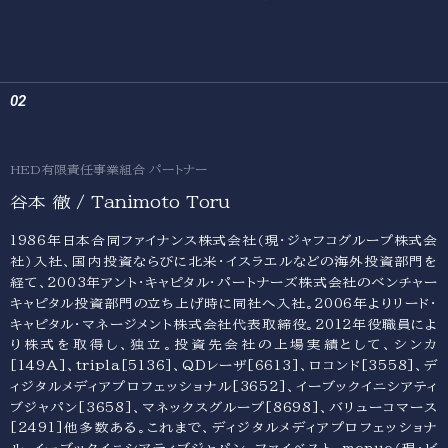
HED有限責任事業組合 パートナー
谷本 徹 / Tanimoto Toru
1986年日本合同ファイナンス株式会社（現・ジャフコグループ株式会
社）入社、国内投資ならびに北米・イスラエルなどの海外投資部門を
経て、2003年アント・キャピタル・パートナーズ株式会社のベンチャー
キャピタル投資部門の立ち上げ時に同社へ入社。2006年よりリード・
キャピタル・マネージメント株式会社代表取締役。2012年役職員によ
り株式を取得し、独立。投資先会社の上場実績として、シンカ
[149A]、tripla[5136]、QDレーザ[6613]、ロコンド[3558]、デ
ィジタルメディアプロフェッショナル[3652]、イーブックイニシアティ
ブジャパン[3658]、マネックスグループ[8698]、バリューコマース
[2491]他多数ある。これまで、ディジタルメディアプロフェッショナ